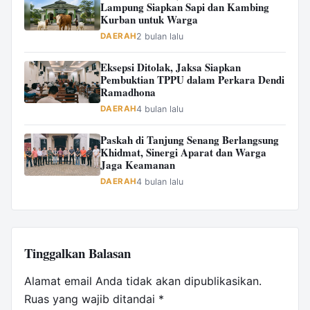
Lampung Siapkan Sapi dan Kambing
Kurban untuk Warga
DAERAH
2 bulan lalu
Eksepsi Ditolak, Jaksa Siapkan
Pembuktian TPPU dalam Perkara Dendi
Ramadhona
DAERAH
4 bulan lalu
Paskah di Tanjung Senang Berlangsung
Khidmat, Sinergi Aparat dan Warga
Jaga Keamanan
DAERAH
4 bulan lalu
Tinggalkan Balasan
Alamat email Anda tidak akan dipublikasikan.
Ruas yang wajib ditandai
*