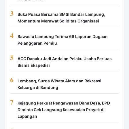
3
Buka Puasa Bersama SMSI Bandar Lampung,
Momentum Merawat Soliditas Organisasi
4
Bawaslu Lampung Terima 66 Laporan Dugaan
Pelanggaran Pemilu
5
ACC Danaku Jadi Andalan Pelaku Usaha Perluas
Bisnis Ekspedisi
6
Lembang, Surga Wisata Alam dan Rekreasi
Keluarga di Bandung
7
Kejagung Perkuat Pengawasan Dana Desa, BPD
Diminta Cek Langsung Kesesuaian Proyek di
Lapangan