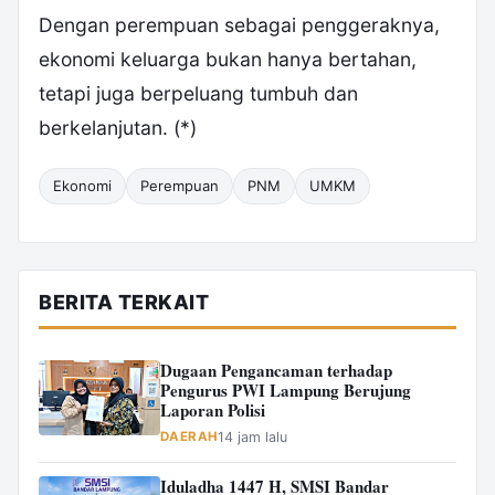
Dengan perempuan sebagai penggeraknya,
ekonomi keluarga bukan hanya bertahan,
tetapi juga berpeluang tumbuh dan
berkelanjutan. (*)
Ekonomi
Perempuan
PNM
UMKM
BERITA TERKAIT
Dugaan Pengancaman terhadap
Pengurus PWI Lampung Berujung
Laporan Polisi
DAERAH
14 jam lalu
Iduladha 1447 H, SMSI Bandar