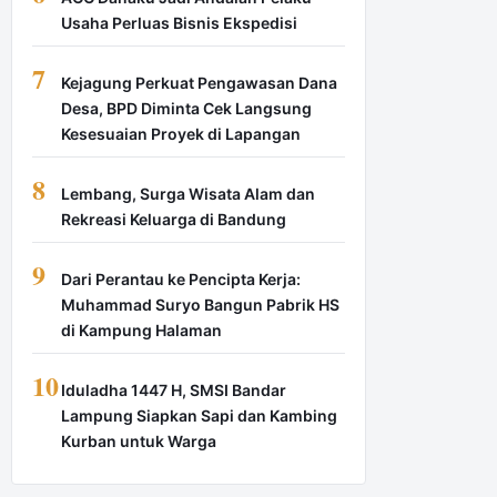
Usaha Perluas Bisnis Ekspedisi
7
Kejagung Perkuat Pengawasan Dana
Desa, BPD Diminta Cek Langsung
Kesesuaian Proyek di Lapangan
8
Lembang, Surga Wisata Alam dan
Rekreasi Keluarga di Bandung
9
Dari Perantau ke Pencipta Kerja:
Muhammad Suryo Bangun Pabrik HS
di Kampung Halaman
10
Iduladha 1447 H, SMSI Bandar
Lampung Siapkan Sapi dan Kambing
Kurban untuk Warga