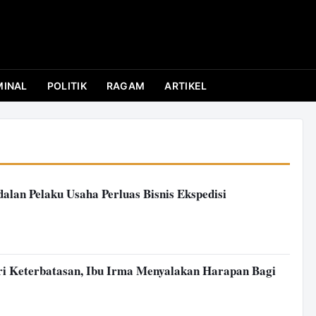
MINAL
POLITIK
RAGAM
ARTIKEL
lan Pelaku Usaha Perluas Bisnis Ekspedisi
i Keterbatasan, Ibu Irma Menyalakan Harapan Bagi