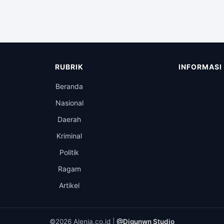
RUBRIK
INFORMASI
Beranda
Nasional
Daerah
Kriminal
Politik
Ragam
Artikel
©2026 Alenia.co.id |
@Digunwn Studio