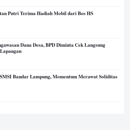
an Putri Terima Hadiah Mobil dari Bos HS
ngawasan Dana Desa, BPD Diminta Cek Langsung
i Lapangan
 SMSI Bandar Lampung, Momentum Merawat Soliditas