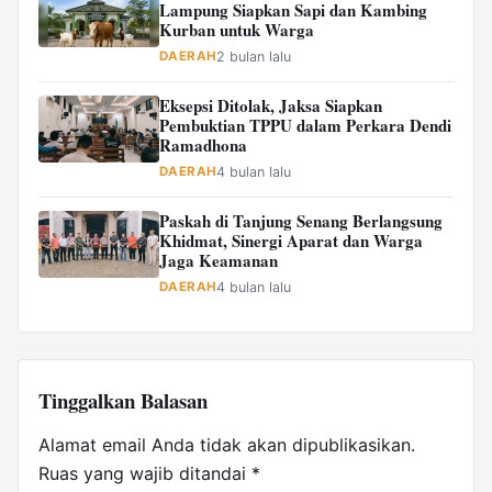
Lampung Siapkan Sapi dan Kambing
Kurban untuk Warga
DAERAH
2 bulan lalu
Eksepsi Ditolak, Jaksa Siapkan
Pembuktian TPPU dalam Perkara Dendi
Ramadhona
DAERAH
4 bulan lalu
Paskah di Tanjung Senang Berlangsung
Khidmat, Sinergi Aparat dan Warga
Jaga Keamanan
DAERAH
4 bulan lalu
Tinggalkan Balasan
Alamat email Anda tidak akan dipublikasikan.
Ruas yang wajib ditandai
*