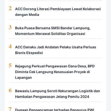
2
ACC Dorong Literasi Pembiayaan Lewat Kolaborasi
dengan Media
3
Buka Puasa Bersama SMSI Bandar Lampung,
Momentum Merawat Soliditas Organisasi
4
ACC Danaku Jadi Andalan Pelaku Usaha Perluas
Bisnis Ekspedisi
5
Kejagung Perkuat Pengawasan Dana Desa, BPD
Diminta Cek Langsung Kesesuaian Proyek di
Lapangan
6
Bawaslu Lampung Soroti Kekurangan Logistik dan
Hambatan Pengawasan Jelang Pemilu 2024
7
Dugaan Pengancaman terhadap Pengurus PWI