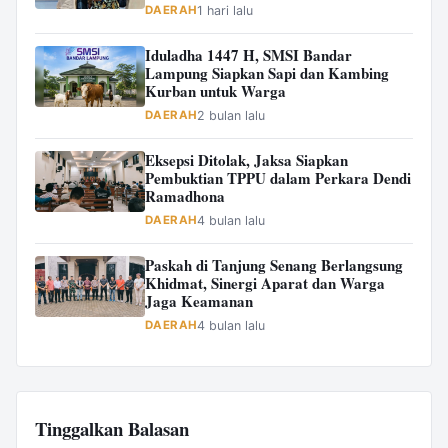
DAERAH
1 hari lalu
Iduladha 1447 H, SMSI Bandar
Lampung Siapkan Sapi dan Kambing
Kurban untuk Warga
DAERAH
2 bulan lalu
Eksepsi Ditolak, Jaksa Siapkan
Pembuktian TPPU dalam Perkara Dendi
Ramadhona
DAERAH
4 bulan lalu
Paskah di Tanjung Senang Berlangsung
Khidmat, Sinergi Aparat dan Warga
Jaga Keamanan
DAERAH
4 bulan lalu
Tinggalkan Balasan