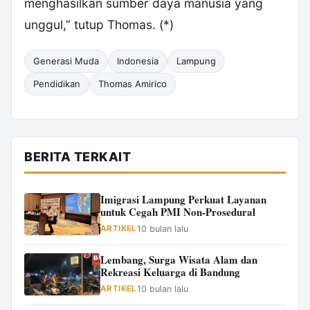
menghasilkan sumber daya manusia yang
unggul,” tutup Thomas. (*)
Generasi Muda
Indonesia
Lampung
Pendidikan
Thomas Amirico
BERITA TERKAIT
Imigrasi Lampung Perkuat Layanan
untuk Cegah PMI Non-Prosedural
ARTIKEL
10 bulan lalu
Lembang, Surga Wisata Alam dan
Rekreasi Keluarga di Bandung
ARTIKEL
10 bulan lalu