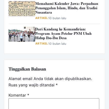
Memahami Kalender Jawa: Perpaduan
Penanggalan Islam, Hindu, dan Tradisi
Nusantara
ARTIKEL
10 bulan lalu
Dari Kandang ke Kemandirian:
Program Ayam Petelur PNM Ubah
Hidup Ibu-Ibu Desa
ARTIKEL
10 bulan lalu
Tinggalkan Balasan
Alamat email Anda tidak akan dipublikasikan.
Ruas yang wajib ditandai
*
Komentar
*