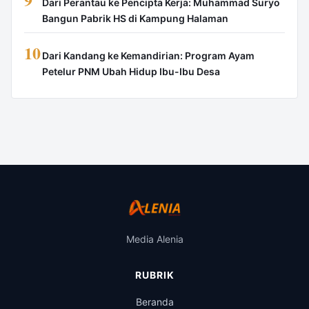
Dari Perantau ke Pencipta Kerja: Muhammad Suryo
Bangun Pabrik HS di Kampung Halaman
10
Dari Kandang ke Kemandirian: Program Ayam
Petelur PNM Ubah Hidup Ibu-Ibu Desa
Media Alenia
RUBRIK
Beranda