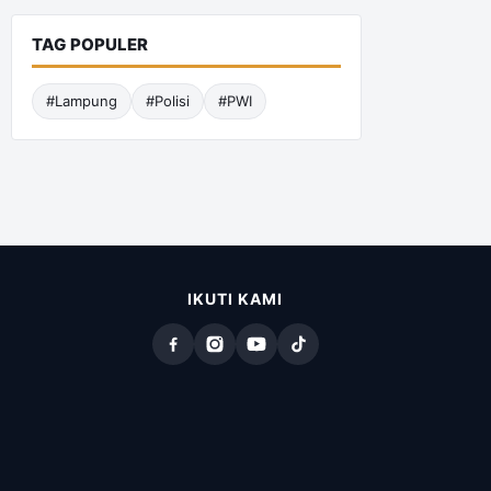
TAG POPULER
#Lampung
#Polisi
#PWI
IKUTI KAMI