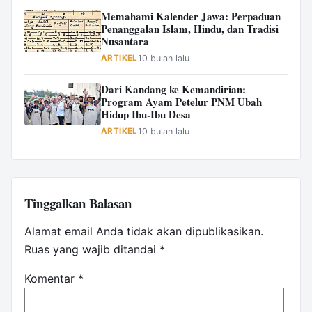
Memahami Kalender Jawa: Perpaduan
Penanggalan Islam, Hindu, dan Tradisi
Nusantara
ARTIKEL
10 bulan lalu
Dari Kandang ke Kemandirian:
Program Ayam Petelur PNM Ubah
Hidup Ibu-Ibu Desa
ARTIKEL
10 bulan lalu
Tinggalkan Balasan
Alamat email Anda tidak akan dipublikasikan.
Ruas yang wajib ditandai
*
Komentar
*