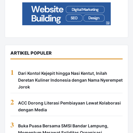
ARTIKEL POPULER
1
Dari Kontol Kejepit hingga Nasi Kentut, Inilah
Deretan Kuliner Indonesia dengan Nama Nyerempet
Jorok
2
ACC Dorong Literasi Pembiayaan Lewat Kolaborasi
dengan Media
3
Buka Puasa Bersama SMSI Bandar Lampung,
Momentum Merawat Soliditas Organisasi