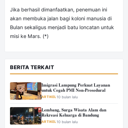
‎Jika berhasil dimanfaatkan, penemuan ini
akan membuka jalan bagi koloni manusia di
Bulan sekaligus menjadi batu loncatan untuk
misi ke Mars. (*)
BERITA TERKAIT
Imigrasi Lampung Perkuat Layanan
untuk Cegah PMI Non-Prosedural
ARTIKEL
10 bulan lalu
Lembang, Surga Wisata Alam dan
Rekreasi Keluarga di Bandung
ARTIKEL
10 bulan lalu