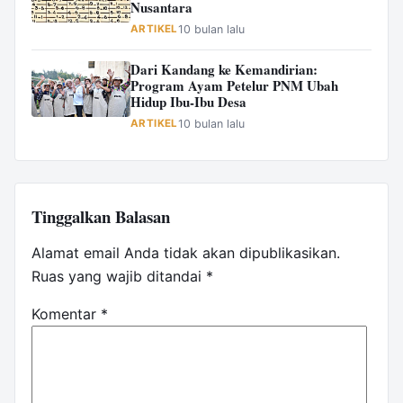
Nusantara
ARTIKEL
10 bulan lalu
Dari Kandang ke Kemandirian:
Program Ayam Petelur PNM Ubah
Hidup Ibu-Ibu Desa
ARTIKEL
10 bulan lalu
Tinggalkan Balasan
Alamat email Anda tidak akan dipublikasikan.
Ruas yang wajib ditandai
*
Komentar
*