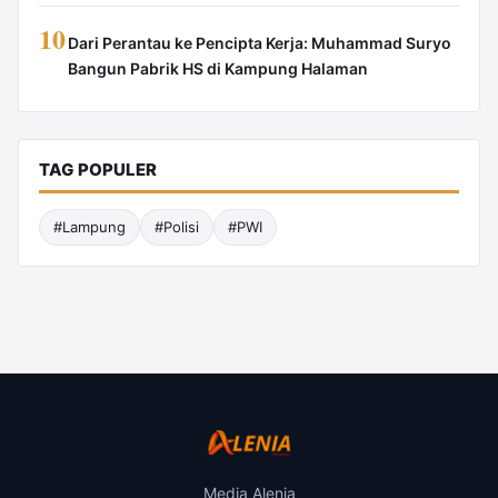
10
Dari Perantau ke Pencipta Kerja: Muhammad Suryo
Bangun Pabrik HS di Kampung Halaman
TAG POPULER
#Lampung
#Polisi
#PWI
Media Alenia