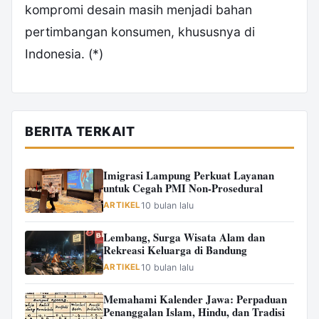
kompromi desain masih menjadi bahan
pertimbangan konsumen, khususnya di
Indonesia. (*)
BERITA TERKAIT
Imigrasi Lampung Perkuat Layanan
untuk Cegah PMI Non-Prosedural
ARTIKEL
10 bulan lalu
Lembang, Surga Wisata Alam dan
Rekreasi Keluarga di Bandung
ARTIKEL
10 bulan lalu
Memahami Kalender Jawa: Perpaduan
Penanggalan Islam, Hindu, dan Tradisi