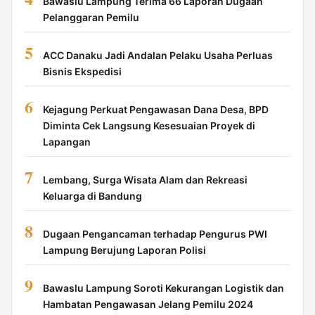
Bawaslu Lampung Terima 66 Laporan Dugaan
Pelanggaran Pemilu
5
ACC Danaku Jadi Andalan Pelaku Usaha Perluas
Bisnis Ekspedisi
6
Kejagung Perkuat Pengawasan Dana Desa, BPD
Diminta Cek Langsung Kesesuaian Proyek di
Lapangan
7
Lembang, Surga Wisata Alam dan Rekreasi
Keluarga di Bandung
8
Dugaan Pengancaman terhadap Pengurus PWI
Lampung Berujung Laporan Polisi
9
Bawaslu Lampung Soroti Kekurangan Logistik dan
Hambatan Pengawasan Jelang Pemilu 2024