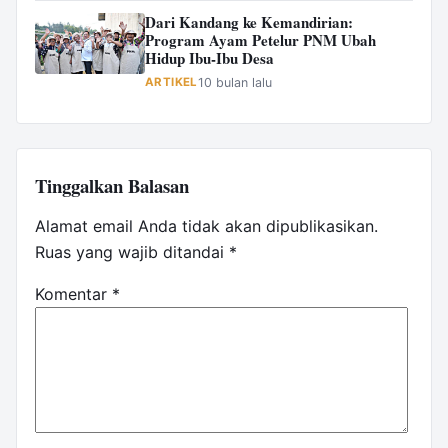
Dari Kandang ke Kemandirian:
Program Ayam Petelur PNM Ubah
Hidup Ibu-Ibu Desa
ARTIKEL
10 bulan lalu
Tinggalkan Balasan
Alamat email Anda tidak akan dipublikasikan.
Ruas yang wajib ditandai
*
Komentar
*