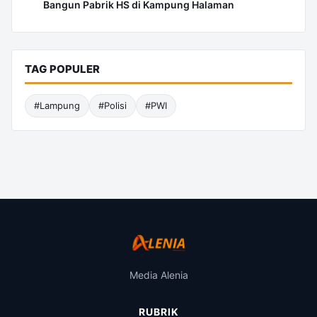
Bangun Pabrik HS di Kampung Halaman
TAG POPULER
#Lampung
#Polisi
#PWI
Media Alenia
RUBRIK