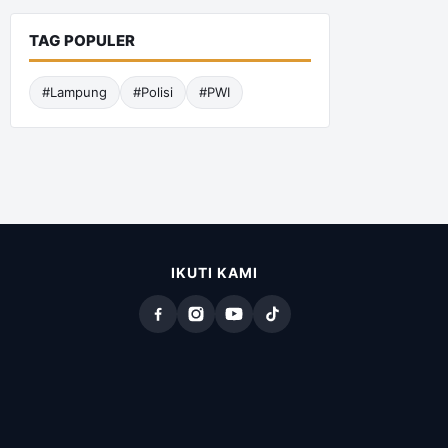
TAG POPULER
#Lampung
#Polisi
#PWI
IKUTI KAMI