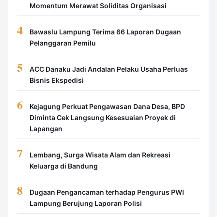
Momentum Merawat Soliditas Organisasi
4
Bawaslu Lampung Terima 66 Laporan Dugaan
Pelanggaran Pemilu
5
ACC Danaku Jadi Andalan Pelaku Usaha Perluas
Bisnis Ekspedisi
6
Kejagung Perkuat Pengawasan Dana Desa, BPD
Diminta Cek Langsung Kesesuaian Proyek di
Lapangan
7
Lembang, Surga Wisata Alam dan Rekreasi
Keluarga di Bandung
8
Dugaan Pengancaman terhadap Pengurus PWI
Lampung Berujung Laporan Polisi