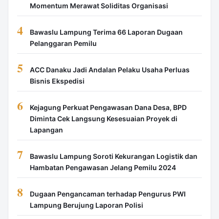
Momentum Merawat Soliditas Organisasi
4
Bawaslu Lampung Terima 66 Laporan Dugaan
Pelanggaran Pemilu
5
ACC Danaku Jadi Andalan Pelaku Usaha Perluas
Bisnis Ekspedisi
6
Kejagung Perkuat Pengawasan Dana Desa, BPD
Diminta Cek Langsung Kesesuaian Proyek di
Lapangan
7
Bawaslu Lampung Soroti Kekurangan Logistik dan
Hambatan Pengawasan Jelang Pemilu 2024
8
Dugaan Pengancaman terhadap Pengurus PWI
Lampung Berujung Laporan Polisi